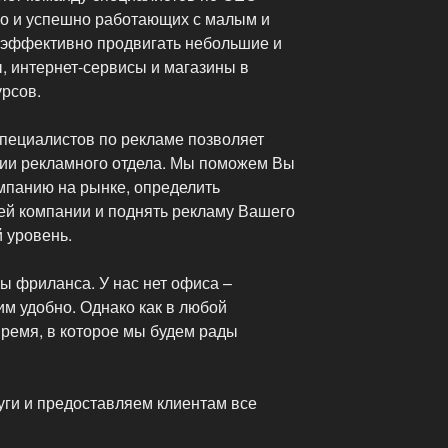
о и успешно работающих с малым и
 эффективно продвигать небольшие и
, интернет-сервисы и магазины в
урсов.
пециалистов по рекламе позволяет
кции рекламного отдела. Мы поможем Вы
мпанию на рынке, определить
й компании и поднять рекламу Вашего
 уровень.
ы фриланса. У нас нет офиса –
им удобно. Однако как в любой
время, в которое мы будем рады
уги и предоставляем клиентам все