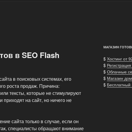
МАГАЗИН ГОТОВ
тов в SEO Flash
$
Хостинг от 9
$
Регистрация
$
Облачные с
$
Магазин дом
айта в поисковых системах, его
$
Бесплатный
ого роста продаж. Причина:
или тексты, которые не стимулируют
и приходят на сайт, но ничего не
ние сайта только в случае, если он
 так, специалисты обращают внимание