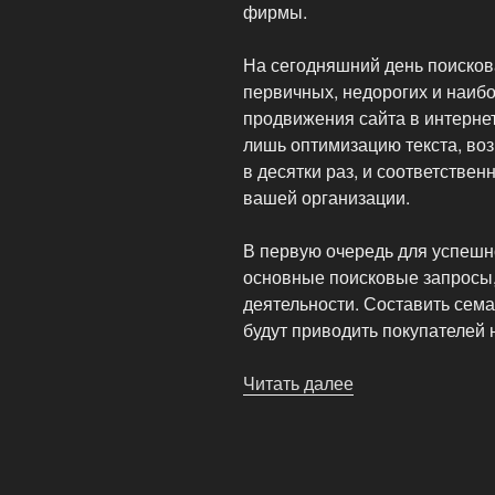
фирмы.
На сегодняшний день поисков
первичных, недорогих и наиб
продвижения сайта в интернет
лишь оптимизацию текста, во
в десятки раз, и соответствен
вашей организации.
В первую очередь для успешн
основные поисковые запросы,
деятельности. Составить сема
будут приводить покупателей 
Читать далее
«Поисковое
SEO
Flash
продвижение»