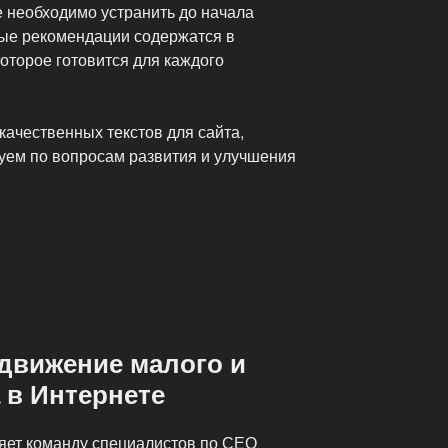
е необходимо устранить до начала
ые рекомендации содержатся в
оторое готовится для каждого
качественных текстов для сайта,
руем по вопросам развития и улучшения
движение малого и
 в Интернете
ет команду специалистов по СЕО