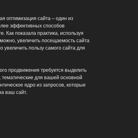
ая оптимизация сайта – один из
олее эффективных способов
е. Как показала практика, используя
зможно, увеличить посещаемость сайта
но увеличить пользу самого сайта для
ого продвижения требуется выделить
 тематические для вашей основной
нтическое ядро из запросов, которые
на ваш сайт.