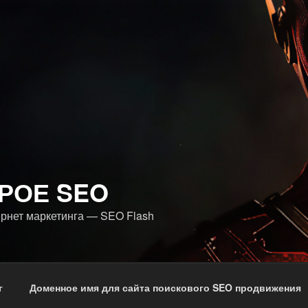
РОЕ SEO
ернет маркетинга — SEO Flash
г
Доменное имя для сайта поискового SEO продвижения