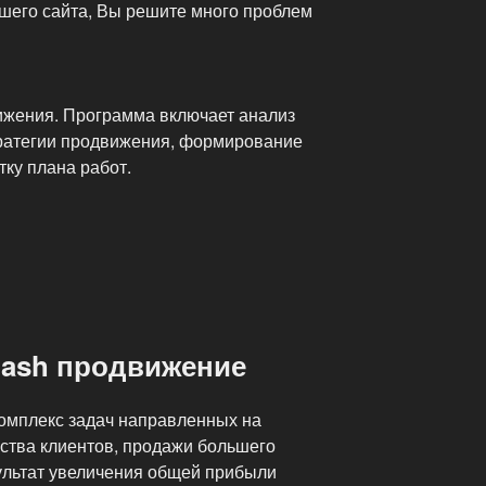
шего сайта, Вы решите много проблем
ижения. Программа включает анализ
тратегии продвижения, формирование
тку плана работ.
lash продвижение
омплекс задач направленных на
ства клиентов, продажи большего
зультат увеличения общей прибыли