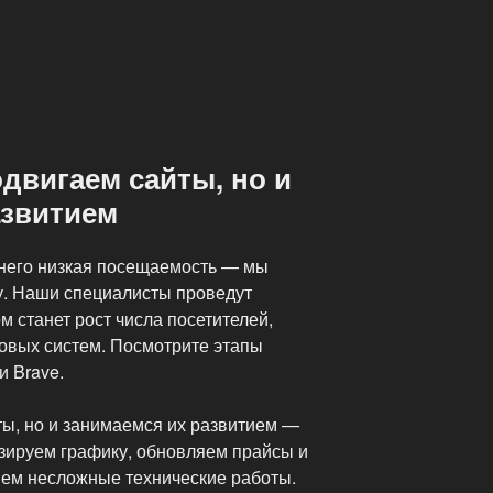
двигаем сайты, но и
азвитием
у него низкая посещаемость — мы
у. Наши специалисты проведут
м станет рост числа посетителей,
ковых систем. Посмотрите этапы
и Brave.
ты, но и занимаемся их развитием —
зируем графику, обновляем прайсы и
ем несложные технические работы.