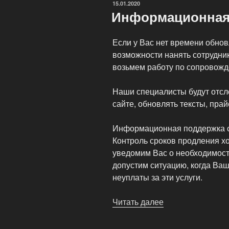
ОПУБЛИКОВАНО
15.01.2020
Информационная
Если у Вас нет времени обнов
возможности нанять сотрудни
возьмем работу по сопровожд
Наши специалисты будут отсл
сайте, обновлять тексты, пра
Информационная поддержка с
Контроль сроков продления х
уведомим Вас о необходимости
допустим ситуацию, когда Ваш
неуплаты за эти услуги.
Читать далее
«Информационн
поддержка
сайтов»