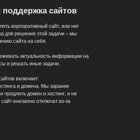
 поддержка сайтов
лять корпоративный сайт, или нет
ка для решения этой задачи – мы
ению сайта на себя.
еживать актуальность информации на
йсы и решать иные задачи.
айтов включает:
остинга и домена. Мы заранее
 продлить домен и хостинг, и не
 сайт внезапно отключат из-за
ая