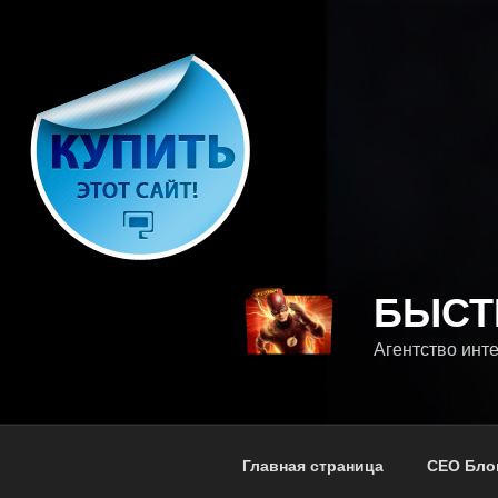
Перейти
к
содержимому
БЫСТ
Агентство инт
Главная страница
СЕО Бло