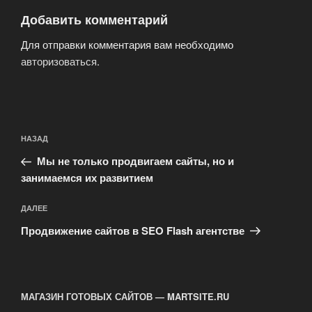
Добавить комментарий
Для отправки комментария вам необходимо
авторизоваться
.
Навигация
Предыдущая
НАЗАД
по
запись:
записям
Мы не только продвигаем сайты, но и
занимаемся их развитием
Следующая
ДАЛЕЕ
запись
Продвижение сайтов в SEO Flash агентстве
МАГАЗИН ГОТОВЫХ САЙТОВ — MARTSITE.RU