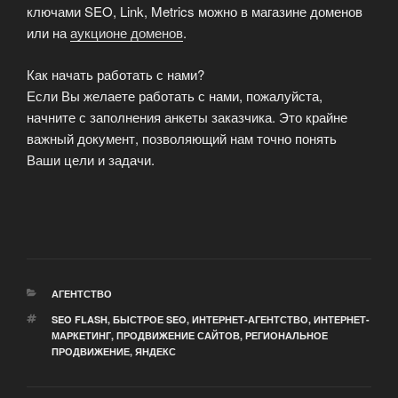
ключами SEO, Link, Metrics можно в магазине доменов
или на
аукционе доменов
.
Как начать работать с нами?
Если Вы желаете работать с нами, пожалуйста,
начните с заполнения анкеты заказчика. Это крайне
важный документ, позволяющий нам точно понять
Ваши цели и задачи.
РУБРИКИ
АГЕНТСТВО
МЕТКИ
SEO FLASH
,
БЫСТРОЕ SEO
,
ИНТЕРНЕТ-АГЕНТСТВО
,
ИНТЕРНЕТ-
МАРКЕТИНГ
,
ПРОДВИЖЕНИЕ САЙТОВ
,
РЕГИОНАЛЬНОЕ
ПРОДВИЖЕНИЕ
,
ЯНДЕКС