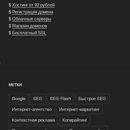
$
Хостинг от 92 рублей
$
Регистрация домена
$
Облачные серверы
$
Магазин доменов
$
Бесплатный SSL
.
МЕТКИ
Google
SEO
SEO Flash
Быстрое SEO
Интернет-агентство
Интернет-маркетинг
Контекстная реклама
Копирайтинг