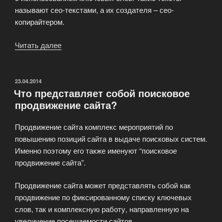
называют сео-текстами, а их создателя – сео-
копирайтером.
Читать далее
«Грамотное
составление
семантического
ядра»
ОПУБЛИКОВАНО
23.04.2014
Что представляет собой поисковое
продвижение сайта?
Продвижение сайта комплекс мероприятий по
повышению позиций сайта в выдаче поисковых систем.
Именно поэтому его также именуют “поисковое
продвижение сайта”.
Продвижение сайта может представлять собой как
продвижение по фиксированному списку ключевых
слов, так и комплексную работу, направленную на
увеличение посещаемости сайтов.