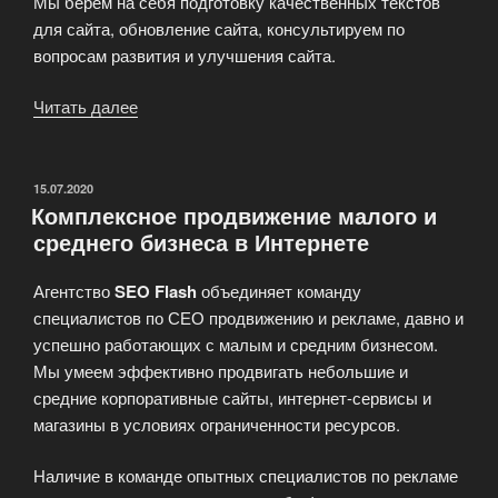
Мы берем на себя подготовку качественных текстов
для сайта, обновление сайта, консультируем по
вопросам развития и улучшения сайта.
Читать далее
«Продвижение
сайтов
в
SEO
ОПУБЛИКОВАНО
15.07.2020
Комплексное продвижение малого и
Flash
среднего бизнеса в Интернете
агентстве»
Агентство
SEO Flash
объединяет команду
специалистов по СЕО продвижению и рекламе, давно и
успешно работающих с малым и средним бизнесом.
Мы умеем эффективно продвигать небольшие и
средние корпоративные сайты, интернет-сервисы и
магазины в условиях ограниченности ресурсов.
Наличие в команде опытных специалистов по рекламе