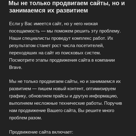
Мы не только продвигаем сайты, но и
среднего
занимаемся их развитием
бизнеса
в
Если у Вас имеется сайт, но у него низкая
Интернете»
посещаемость — мы поможем решить эту проблему.
Наши специалисты проведут комплекс работ. Их
результатом станет рост числа посетителей,
переходяших на сайт из поисковых систем.
Посмотрите этапы продвижения сайта в компании
Brave.
Мы не только продвигаем сайты, но и занимаемся их
развитием — пишем новый контент, оптимизируем
графику, обновляем прайсы и другую информацию,
выполняем несложные технические работы. Поручив
нам продвижение Вашего сайта, Вы решите много
проблем разом.
Продвижение сайта включает: