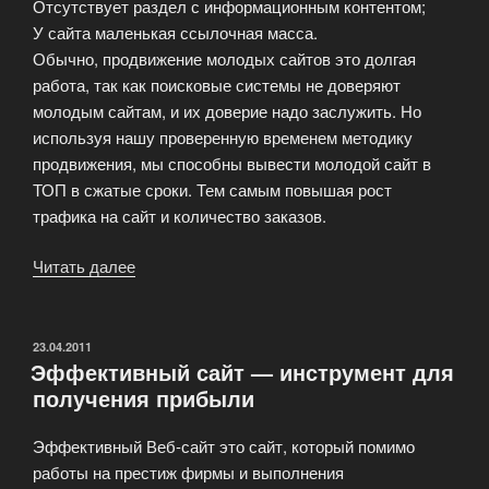
Отсутствует раздел с информационным контентом;
У сайта маленькая ссылочная масса.
Обычно, продвижение молодых сайтов это долгая
работа, так как поисковые системы не доверяют
молодым сайтам, и их доверие надо заслужить. Но
используя нашу проверенную временем методику
продвижения, мы способны вывести молодой сайт в
ТОП в сжатые сроки. Тем самым повышая рост
трафика на сайт и количество заказов.
Читать далее
«Чего
ожидать
при
продвижении
ОПУБЛИКОВАНО
23.04.2011
Эффективный сайт — инструмент для
молодого
получения прибыли
сайта?»
Эффективный Веб-сайт это сайт, который помимо
работы на престиж фирмы и выполнения