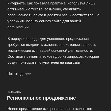
интернете. Как показала практика, используя лишь
оптимизацию текста, возможно, увеличить
посещаемость сайта в десятки раз, и соответственно
увеличить пользу самого сайта для вашей
организации.
В первую очередь для успешного продвижения
требуется выделить основные поисковые запросы,
тематические для вашей основной деятельности.
Составить семантическое ядро из запросов, которые
будут приводить покупателей на ваш сайт.
Читать далее
«Поисковое
SEO
Flash
продвижение»
ОПУБЛИКОВАНО
15.06.2015
Региональное продвижение
Новое предложение для региональных клиентов: