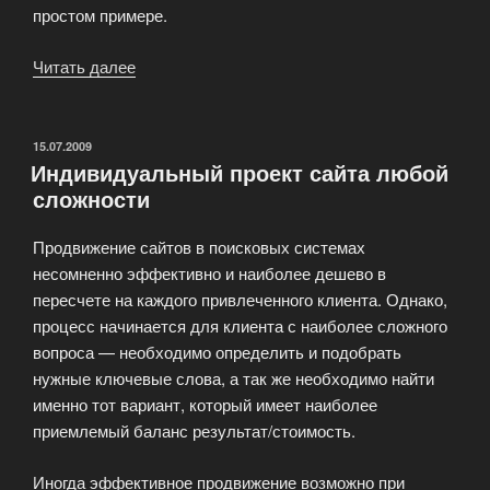
простом примере.
Читать далее
«Эффективный
сайт
—
инструмент
ОПУБЛИКОВАНО
15.07.2009
Индивидуальный проект сайта любой
для
сложности
получения
прибыли»
Продвижение сайтов в поисковых системах
несомненно эффективно и наиболее дешево в
пересчете на каждого привлеченного клиента. Однако,
процесс начинается для клиента с наиболее сложного
вопроса — необходимо определить и подобрать
нужные ключевые слова, а так же необходимо найти
именно тот вариант, который имеет наиболее
приемлемый баланс результат/стоимость.
Иногда эффективное продвижение возможно при