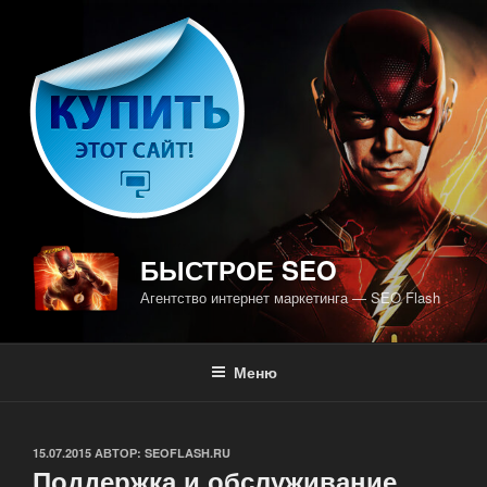
Перейти
к
содержимому
БЫСТРОЕ SEO
Агентство интернет маркетинга — SEO Flash
Меню
ОПУБЛИКОВАНО
15.07.2015
АВТОР:
SEOFLASH.RU
Поддержка и обслуживание